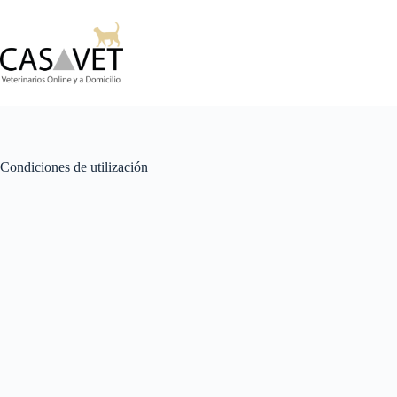
Skip
to
content
Condiciones de utilización