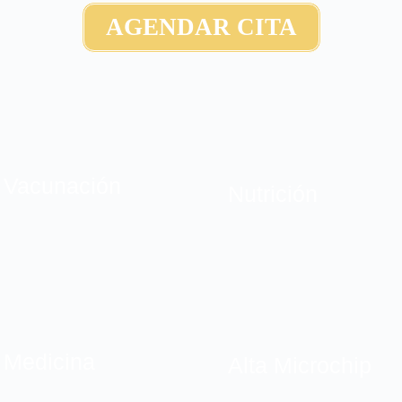
AGENDAR CITA
Vacunación
Nutrición
Medicina
Alta Microchip