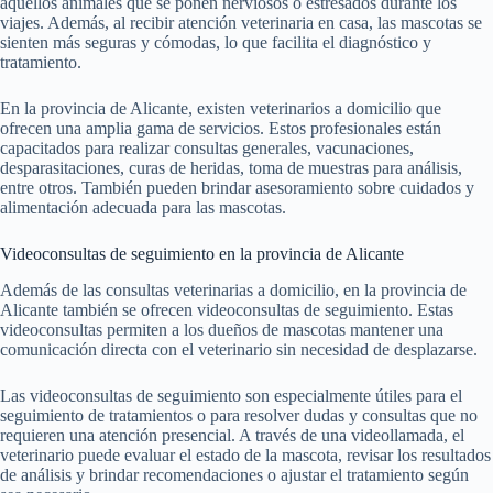
aquellos animales que se ponen nerviosos o estresados durante los
viajes. Además, al recibir atención veterinaria en casa, las mascotas se
sienten más seguras y cómodas, lo que facilita el diagnóstico y
tratamiento.
En la provincia de Alicante, existen veterinarios a domicilio que
ofrecen una amplia gama de servicios. Estos profesionales están
capacitados para realizar consultas generales, vacunaciones,
desparasitaciones, curas de heridas, toma de muestras para análisis,
entre otros. También pueden brindar asesoramiento sobre cuidados y
alimentación adecuada para las mascotas.
Videoconsultas de seguimiento en la provincia de Alicante
Además de las consultas veterinarias a domicilio, en la provincia de
Alicante también se ofrecen videoconsultas de seguimiento. Estas
videoconsultas permiten a los dueños de mascotas mantener una
comunicación directa con el veterinario sin necesidad de desplazarse.
Las videoconsultas de seguimiento son especialmente útiles para el
seguimiento de tratamientos o para resolver dudas y consultas que no
requieren una atención presencial. A través de una videollamada, el
veterinario puede evaluar el estado de la mascota, revisar los resultados
de análisis y brindar recomendaciones o ajustar el tratamiento según