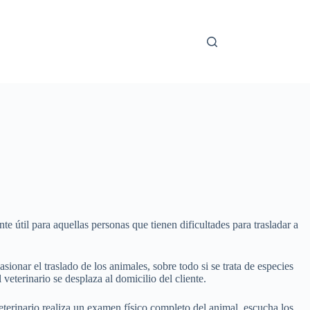
te útil para aquellas personas que tienen dificultades para trasladar a
sionar el traslado de los animales, sobre todo si se trata de especies
eterinario se desplaza al domicilio del cliente.
veterinario realiza un examen físico completo del animal, escucha los