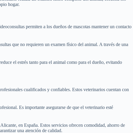
opio hogar.
 videoconsultas permiten a los dueños de mascotas mantener un contacto
sultas que no requieren un examen físico del animal. A través de una
reduce el estrés tanto para el animal como para el dueño, evitando
rofesionales cualificados y confiables. Estos veterinarios cuentan con
rofesional. Es importante asegurarse de que el veterinario esté
e Alicante, en España. Estos servicios ofrecen comodidad, ahorro de
arantizar una atención de calidad.