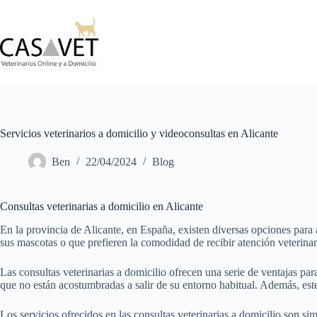
Skip
to
content
Servicios veterinarios a domicilio y videoconsultas en Alicante
Ben
22/04/2024
Blog
Consultas veterinarias a domicilio en Alicante
En la provincia de Alicante, en España, existen diversas opciones para a
sus mascotas o que prefieren la comodidad de recibir atención veterina
Las consultas veterinarias a domicilio ofrecen una serie de ventajas par
que no están acostumbradas a salir de su entorno habitual. Además, este 
Los servicios ofrecidos en las consultas veterinarias a domicilio son si