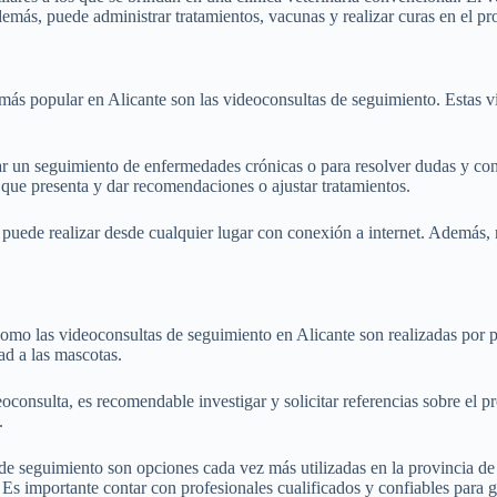
demás, puede administrar tratamientos, vacunas y realizar curas en el pr
z más popular en Alicante son las videoconsultas de seguimiento. Estas
ar un seguimiento de enfermedades crónicas o para resolver dudas y con
 que presenta y dar recomendaciones o ajustar tratamientos.
 puede realizar desde cualquier lugar con conexión a internet. Además, 
 como las videoconsultas de seguimiento en Alicante son realizadas por p
ad a las mascotas.
eoconsulta, es recomendable investigar y solicitar referencias sobre el p
.
s de seguimiento son opciones cada vez más utilizadas en la provincia d
 Es importante contar con profesionales cualificados y confiables para g